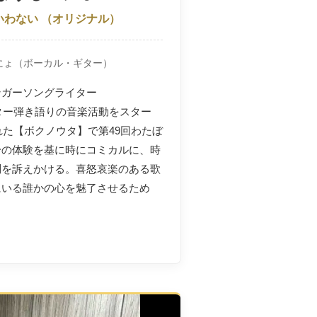
いわない
（オリジナル）
にょ
（ボーカル・ギター）
ンガーソングライター
ギター弾き語りの音楽活動をスター
れた【ボクノウタ】で第49回わたぼ
身の体験を基に時にコミカルに、時
問を訴えかける。喜怒哀楽のある歌
にいる誰かの心を魅了させるため