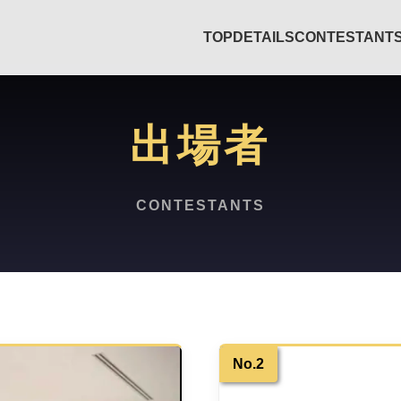
TOP
DETAILS
CONTESTANT
出場者
CONTESTANTS
No.2