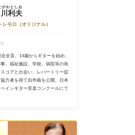
とがわとしお
乙川利夫
トレモロ
（オリジナル）
ー）
現在全盲。14歳からギターを始め、
師事。福祉施設、学校、病院等の依
ースコアと出会い、レパートリー拡
。協力者を得て自作曲を公開。日本
スペインギター音楽コンクールにて