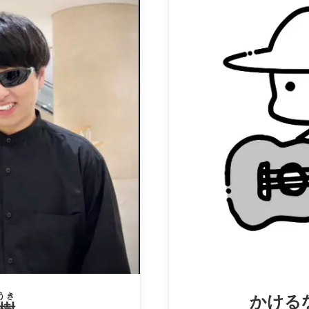
うき
かける