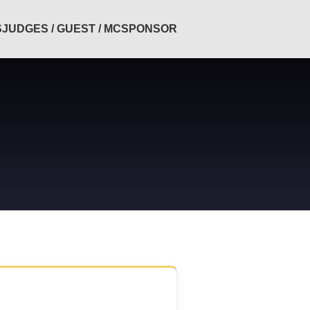
S
JUDGES / GUEST / MC
SPONSOR