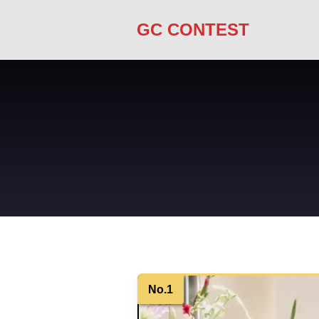
GC CONTEST
No.1