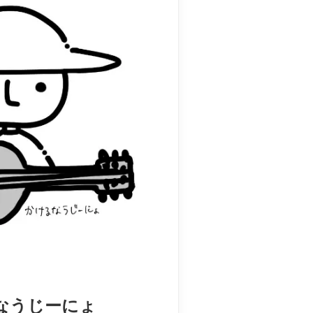
なうじーにょ