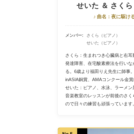
せいた ＆ さく
♪ 曲名：夜に駆け
メンバー
さくら（ピアノ）
せいた（ピアノ）
さくら：生まれつき心臓病と右耳
発達障害、在宅酸素療法を行いな
る。6歳より福田りえ先生に師事
inASIA銅賞、AMAコンクール金
せいた：ピアノ、水泳、ラーメン
音楽教室のレッスンが前後のさく
ので日々の練習も頑張っています